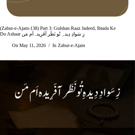
(Zabur-e-Ajam-138) Part 3: Gulshan Raaz Jadeed, Ibtada Ke
Do Ashaar زِ سَوادِ دِیدہِ تُو نَظَر آفَرِیدہ‌اَم مَن
On
May 11, 2026
In
Zabur-e-Ajam