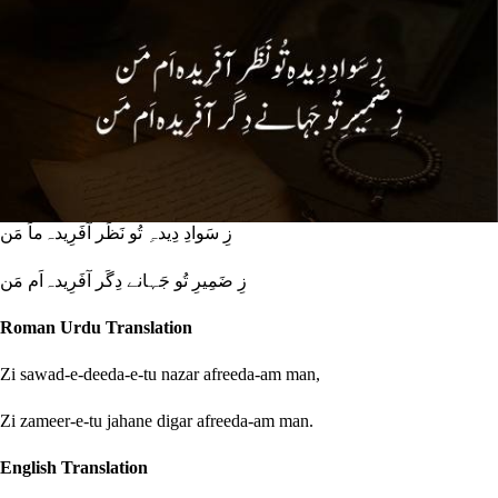
زِ سَوادِ دِیدہِ تُو نَظَر آفَرِیدہ‌ماَ مَن
زِ ضَمِیرِ تُو جَہانے دِگَر آفَرِیدہ‌اَم مَن
Roman Urdu Translation
Zi sawad-e-deeda-e-tu nazar afreeda-am man,
Zi zameer-e-tu jahane digar afreeda-am man.
English Translation