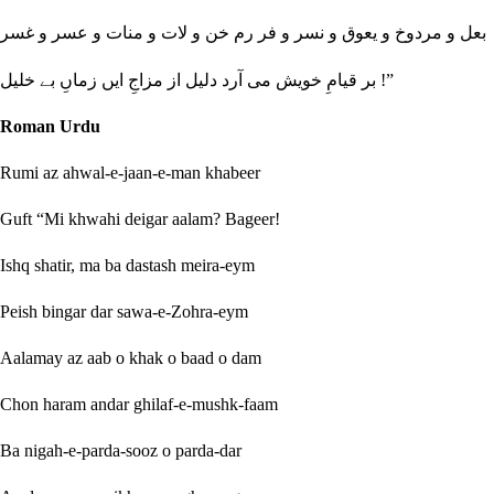
بعل و مردوخ و یعوق و نسر و فر رم خن و لات و منات و عسر و غسر
بر قیامِ خویش می آرد دلیل از مزاجِ ایں زماںِ بے خلیل !”
Roman Urdu
Rumi az ahwal-e-jaan-e-man khabeer
Guft “Mi khwahi deigar aalam? Bageer!
Ishq shatir, ma ba dastash meira-eym
Peish bingar dar sawa-e-Zohra-eym
Aalamay az aab o khak o baad o dam
Chon haram andar ghilaf-e-mushk-faam
Ba nigah-e-parda-sooz o parda-dar