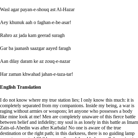
Wasl agar payan-e-shouq ast Al-Hazar
Aey khunuk aah o faghan-e-be-asar!
Rahro az jada kam geerad suragh
Gar ba jaanash saazgar aayed faragh
Aan dilay daram ke az zouq-e-nazar
Har zaman khwahad jahan-e-taza-tar!
English Translation
I do not know where my true station lies; I only know this much: it is
completely separated from my companions. Inside my being, a war is
raging without armies or weapons; let anyone who possesses a body
like mine look at me! Men are completely unaware of this fierce battle
between belief and infidelity; my soul is as lonely in this battle as Imam
Zain-ul-Abedin was after Karbala! No one is aware of the true
destination or the right path; in this darkness, there is no guiding lamp