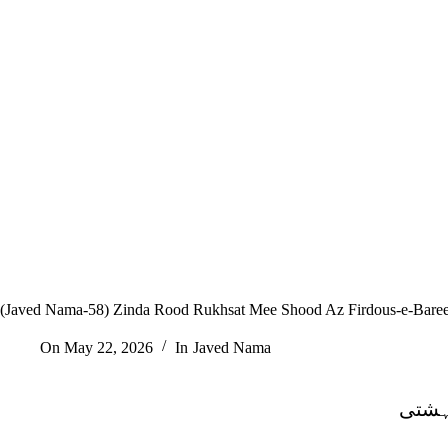
(Javed Nama-58) Zinda Rood Rukhsat Mee Shood Az Firdous-e-Baree
On
May 22, 2026
In
Javed Nama
بہشتی