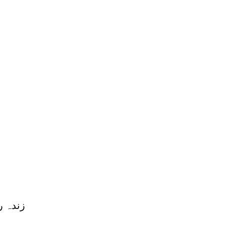
زندہ ر