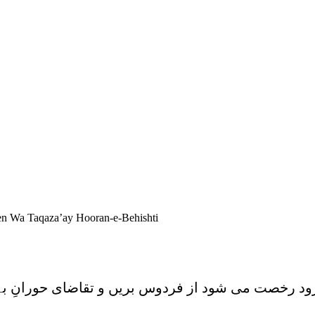
n Wa Taqaza’ay Hooran-e-Behishti
ود رخصت می شود از فردوس بریں و تقاضای حورانِ 