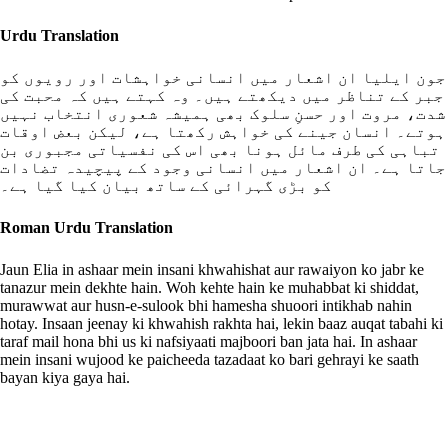
Urdu Translation
جون ایلیا ان اشعار میں انسانی خواہشات اور رویوں کو
جبر کے تناظر میں دیکھتے ہیں۔ وہ کہتے ہیں کہ محبت کی
شدت، مروت اور حسنِ سلوک بھی ہمیشہ شعوری انتخاب نہیں
ہوتے۔ انسان جینے کی خواہش رکھتا ہے، لیکن بعض اوقات
تباہی کی طرف مائل ہونا بھی اس کی نفسیاتی مجبوری بن
جاتا ہے۔ ان اشعار میں انسانی وجود کے پیچیدہ تضادات
کو بڑی گہرائی کے ساتھ بیان کیا گیا ہے۔
Roman Urdu Translation
Jaun Elia in ashaar mein insani khwahishat aur rawaiyon ko jabr ke
tanazur mein dekhte hain. Woh kehte hain ke muhabbat ki shiddat,
murawwat aur husn-e-sulook bhi hamesha shuoori intikhab nahin
hotay. Insaan jeenay ki khwahish rakhta hai, lekin baaz auqat tabahi ki
taraf mail hona bhi us ki nafsiyaati majboori ban jata hai. In ashaar
mein insani wujood ke paicheeda tazadaat ko bari gehrayi ke saath
bayan kiya gaya hai.