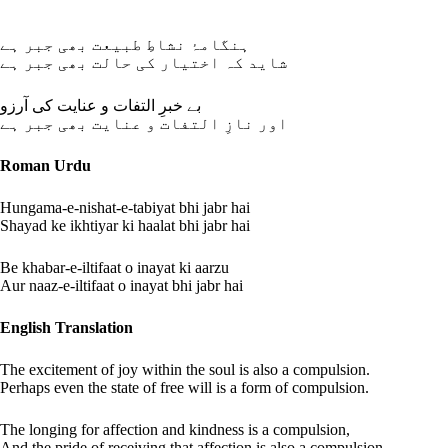
ہنگامۂ نشاطِ طبیعت بھی جبر ہے
شاید کہ اختیار کی حالت بھی جبر ہے
بے خبرِ التفات و عنایت کی آرزو
اور نازِ التفات و عنایت بھی جبر ہے
Roman Urdu
Hungama-e-nishat-e-tabiyat bhi jabr hai
Shayad ke ikhtiyar ki haalat bhi jabr hai
Be khabar-e-iltifaat o inayat ki aarzu
Aur naaz-e-iltifaat o inayat bhi jabr hai
English Translation
The excitement of joy within the soul is also a compulsion.
Perhaps even the state of free will is a form of compulsion.
The longing for affection and kindness is a compulsion,
And the pride of receiving that affection is also a compulsion.