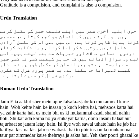
Gratitude is a compulsion, and complaint is also a compulsion.
Urdu Translation
جون ایلیا آخری شعر میں اپنے فلسفۂ جبر کو مکمل کرتے
ہیں۔ وہ کہتے ہیں کہ انسان جو کچھ کہتا ہے، محسوس
کرتا ہے یا ظاہر کرتا ہے، اس میں بھی اس کی مکمل آزادی
شامل نہیں ہوتی۔ شکر ادا کرنا ہو یا شکایت کرنا،
دونوں انسانی حالات اور تجربات سے جنم لیتے ہیں۔ اسی
لیے وہ سوال اٹھاتے ہیں کہ جب ہر کیفیت کسی نہ کسی جبر
سے وابستہ ہے تو پھر انسان کو مکمل طور پر ذمہ دار
کیسے ٹھہرایا جا سکتا ہے۔ یہ شعر پوری غزل کے فکری
مرکزی خیال کو سمیٹ لیتا ہے۔
Roman Urdu Translation
Jaun Elia aakhri sher mein apne falsafa-e-jabr ko mukammal karte
hain. Woh kehte hain ke insaan jo kuch kehta hai, mehsoos karta hai
ya zahir karta hai, us mein bhi us ki mukammal azadi shamil nahin
hoti. Shukar ada karna ho ya shikayat karna, dono insani halaat aur
tajurbaat se janam letay hain. Isi liye woh sawal uthate hain ke jab har
kaifiyat kisi na kisi jabr se wabasta hai to phir insaan ko mukammal
taur par zimmedar kaise thehraya ja sakta hai. Yeh sher poori ghazal ke