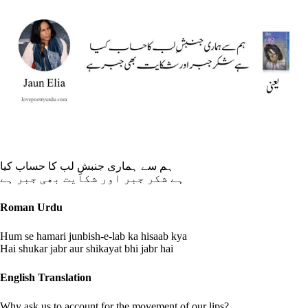
ہم سے ہماری جنبشِ لب کا حساب کیا
ہے شکر جبر اور شکایت بھی جبر ہے
Roman Urdu
Hum se hamari junbish-e-lab ka hisaab kya
Hai shukar jabr aur shikayat bhi jabr hai
English Translation
Why ask us to account for the movement of our lips?