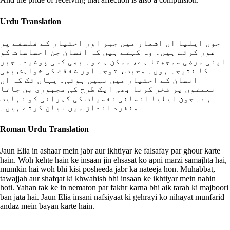
Urdu Translation
جون ایلیا ان اشعار میں جبر اور اختیار کے فلسفے پر
غور کرتے ہیں۔ وہ کہتے ہیں کہ انسان جن احساسات کو
اپنی مرضی سمجھتا ہے، ممکن ہے وہ بھی کسی پوشیدہ جبر
کا نتیجہ ہوں۔ محبت، توجہ اور شفقت کی خواہش بھی
انسان کے اختیار میں نہیں ہوتی۔ یہاں تک کہ ان
نعمتوں پر فخر کرنا بھی ایک طرح کی مجبوری بن جاتا
ہے۔ جون ایلیا انسانی نفسیات کی گہرائی کو نہایت
منفرد انداز میں بیان کرتے ہیں۔
Roman Urdu Translation
Jaun Elia in ashaar mein jabr aur ikhtiyar ke falsafay par ghour karte
hain. Woh kehte hain ke insaan jin ehsasat ko apni marzi samajhta hai,
mumkin hai woh bhi kisi posheeda jabr ka nateeja hon. Muhabbat,
tawajjah aur shafqat ki khwahish bhi insaan ke ikhtiyar mein nahin
hoti. Yahan tak ke in nematon par fakhr karna bhi aik tarah ki majboori
ban jata hai. Jaun Elia insani nafsiyaat ki gehrayi ko nihayat munfarid
andaz mein bayan karte hain.