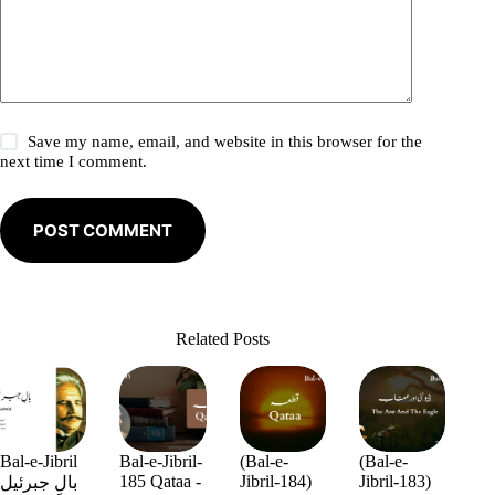
Save my name, email, and website in this browser for the
next time I comment.
POST COMMENT
Related Posts
Bal-e-Jibril
Bal-e-Jibril-
(Bal-e-
(Bal-e-
185 Qataa -
Jibril-184)
Jibril-183)
بالِ جبرئیل