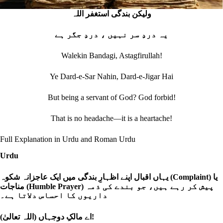
ولیکن بندگی استغفر اللہ
یہ دردِ سر نہیں ، دردِ جگر ہے
Walekin Bandagi, Astagfirullah!
Ye Dard-e-Sar Nahin, Dard-e-Jigar Hai
But being a servant of God? God forbid!
That is no headache—it is a heartache!
Full Explanation in Urdu and Roman Urdu
Urdu
یہاں اقبال اپنے اظہارِ بندگی میں ایک عاجزانہ شکوہ (Complaint) یا
مناجات (Humble Prayer) پیش کر رہے ہیں، جو بندے کی ذمہ
داریوں کا احساس دلاتا ہے۔
اے مالکِ دوجہاں (اللہ تعالیٰ)!