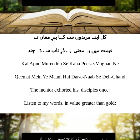
کل اپنے مریدوں سے کہا پیرِ مغاں نے
قیمت میں یہ معنی ہے دُرِ ناب سے دَہ چند
Kal Apne Mureedon Se Kaha Peer-e-Maghan Ne
Qeemat Mein Ye Maani Hai Dar-e-Naab Se Deh-Chand
The mentor exhorted his. disciples once:
Listen to my words, in value greater than gold: