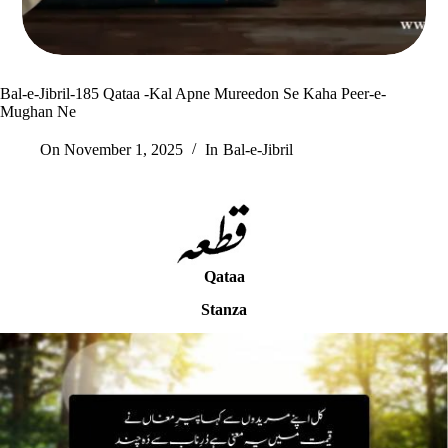
Bal-e-Jibril-185 Qataa -Kal Apne Mureedon Se Kaha Peer-e-
Mughan Ne
On
November 1, 2025
In
Bal-e-Jibril
Qataa
Stanza