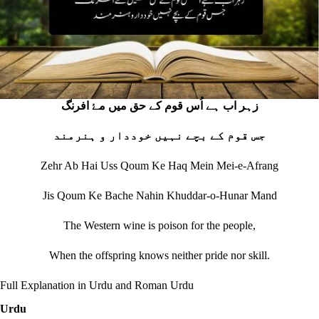
زہر اب ہے اُس قوم کے حق میں مۓ افرنگ
جس قوم کے بچے نہیں خوددار و ہنرمند
Zehr Ab Hai Uss Qoum Ke Haq Mein Mei-e-Afrang
Jis Qoum Ke Bache Nahin Khuddar-o-Hunar Mand
The Western wine is poison for the people,
When the offspring knows neither pride nor skill.
Full Explanation in Urdu and Roman Urdu
Urdu