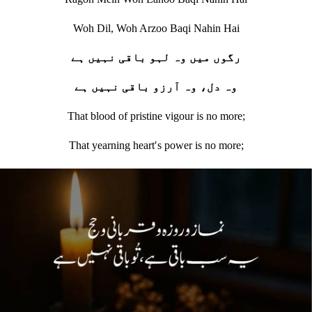
Woh Dil, Woh Arzoo Baqi Nahin Hai
رگوں میں وہ لہو باقی نہیں ہے
وہ دل، وہ آرزو باقی نہیں ہے
That blood of pristine vigour is no more;
That yearning heartʹs power is no more;