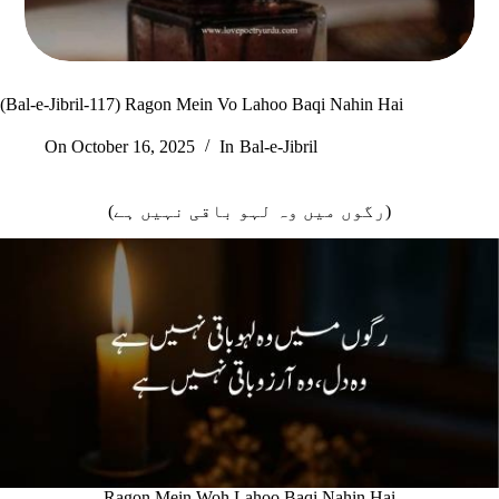
(Bal-e-Jibril-117) Ragon Mein Vo Lahoo Baqi Nahin Hai
On
October 16, 2025
In
Bal-e-Jibril
(رگوں میں وہ لہو باقی نہیں ہے)
Ragon Mein Woh Lahoo Baqi Nahin Hai