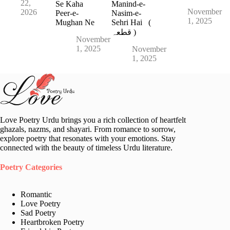
22,
Se Kaha
Manind-e-
November
2026
Peer-e-
Nasim-e-
1, 2025
Mughan Ne
Sehri Hai (
قطعہ )
November
1, 2025
November
1, 2025
Love Poetry Urdu brings you a rich collection of heartfelt
ghazals, nazms, and shayari. From romance to sorrow,
explore poetry that resonates with your emotions. Stay
connected with the beauty of timeless Urdu literature.
Poetry Categories
Romantic
Love Poetry
Sad Poetry
Heartbroken Poetry