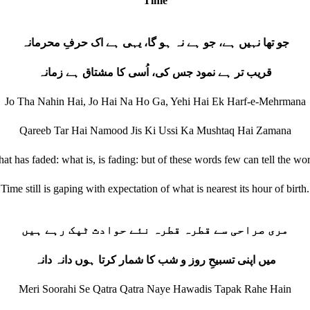
Time
جو تھا نہیں ہے، جو ہے نہ ہو گا، یہی ہے اک حرفِ محرمانہ
قریب تر ہے نمود جس کی، اُسی کا مشتاق ہے زمانہ
Jo Tha Nahin Hai, Jo Hai Na Ho Ga, Yehi Hai Ek Harf-e-Mehrmana
Qareeb Tar Hai Namood Jis Ki Ussi Ka Mushtaq Hai Zamana
at has faded: what is, is fading: but of these words few can tell the wor
Time still is gaping with expectation of what is nearest its hour of birth.
مری صراحی سے قطرہ قطرہ نئے حوادث ٹپک رہے ہیں
میں اپنی تسبیحِ روز و شب کا شمار کرتا ہوں دانہ دانہ
Meri Soorahi Se Qatra Qatra Naye Hawadis Tapak Rahe Hain