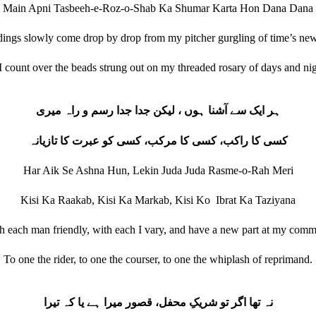
Main Apni Tasbeeh-e-Roz-o-Shab Ka Shumar Karta Hon Dana Dana
ings slowly come drop by drop from my pitcher gurgling of time’s new
I count over the beads strung out on my threaded rosary of days and nig
ہ
ر ایک سے آشنا ہوں ، لیکن جدا جدا رسم و راہ میری
کسی کا راکب، کسی کا مرکب، کسی کو عبرت کا تازیانہ
Har Aik Se Ashna Hun, Lekin Juda Juda Rasme-o-Rah Meri
Kisi Ka Raakab, Kisi Ka Markab, Kisi Ko Ibrat Ka Taziyana
 each man friendly, with each I vary, and have a new part at my com
To one the rider, to one the courser, to one the whiplash of reprimand.
نہ تھا اگر تو شریکِ محفل، قصور میرا ہے یا کہ تیرا