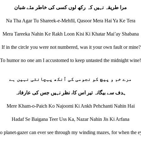
مرا طریقہ نہیں کہ رکھ لوں کسی کی خاطر مئے شبان
Na Tha Agar Tu Shareek-e-Mehfil, Qasoor Mera Hai Ya Ke Tera
Mera Tareeka Nahin Ke Rakh Loon Kisi Ki Khatar Mai’ay Shabana
If in the circle you were not numbered, was it your own fault or mine?
To humor no one am I accustomed to keep untasted the midnight wine!
مرے خم و پیچ کو نجومی کی آنکھ پہچانتی نہیں ہے
ہدف سے بیگانہ تیر اس کا، نظر نہیں جس کی عارفانہ
Mere Kham-o-Paich Ko Najoomi Ki Ankh Pehchanti Nahin Hai
Hadaf Se Baigana Teer Uss Ka, Nazar Nahin Jis Ki Arfana
o planet‐gazer can ever see through my winding mazes, for when the e