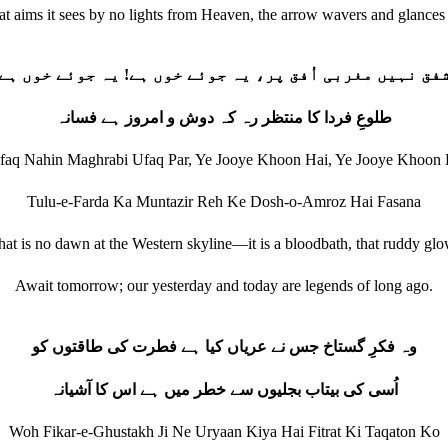
t aims it sees by no lights from Heaven, the arrow wavers and glances
فق نہیں مغربی اُفق پر، یہ جوئے خوں ہے! یہ جوئے خوں ہے
طلوعِ فردا کا منتظر رہ کہ دوش و امروز ہے فسانہ
faq Nahin Maghrabi Ufaq Par, Ye Jooye Khoon Hai, Ye Jooye Khoon 
Tulu-e-Farda Ka Muntazir Reh Ke Dosh-o-Amroz Hai Fasana
hat is no dawn at the Western skyline—it is a bloodbath, that ruddy glo
Await tomorrow; our yesterday and today are legends of long ago.
وہ فکرِ گستاخ جس نے عریاں کیا ہے فطرت کی طاقتوں کو
اُسی کی بیتاب بجلیوں سے خطر میں ہے اس کا آشیانہ
Woh Fikar-e-Ghustakh Ji Ne Uryaan Kiya Hai Fitrat Ki Taqaton Ko