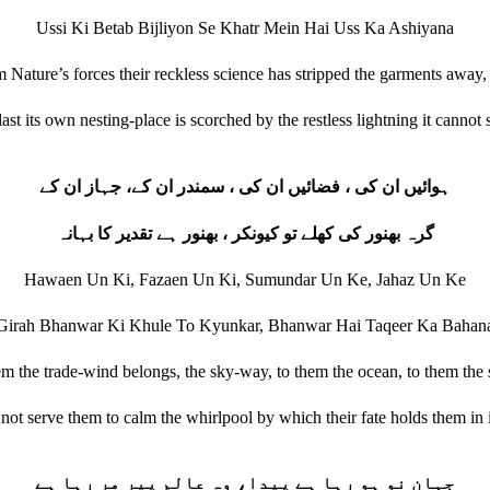
Ussi Ki Betab Bijliyon Se Khatr Mein Hai Uss Ka Ashiyana
 Nature’s forces their reckless science has stripped the garments away, 
last its own nesting‐place is scorched by the restless lightning it cannot st
ہوائیں ان کی ، فضائیں ان کی ، سمندر ان کے، جہاز ان کے
گرہ بھنور کی کھلے تو کیونکر ، بھنور ہے تقدیر کا بہانہ
Hawaen Un Ki, Fazaen Un Ki, Sumundar Un Ke, Jahaz Un Ke
Girah Bhanwar Ki Khule To Kyunkar, Bhanwar Hai Taqeer Ka Bahan
m the trade‐wind belongs, the sky‐way, to them the ocean, to them th
l not serve them to calm the whirlpool by which their fate holds them in i
جہانِ نو ہو رہا ہے پیدا، وہ عالمِ پیر مر رہا ہے