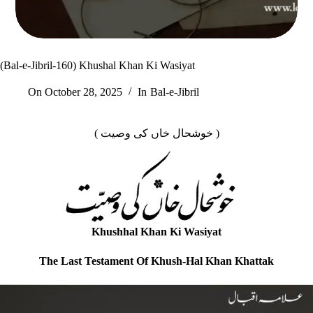
(Bal-e-Jibril-160) Khushal Khan Ki Wasiyat
On
October 28, 2025
In
Bal-e-Jibril
( خوشحال خاں کی وصیت )
Khushhal Khan Ki Wasiyat
The Last Testament Of Khush‐Hal Khan Khattak