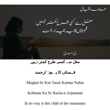
مغل سے کسی طرح کمتر نہیں
قہستاں کا یہ بچہَ ارجمند
Mughal Se Kisi Tarah Kamtar Nahin
Kehistan Ka Ye Bacha-e-Arjumand
In no way is this child of the mountains