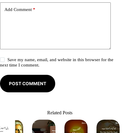
v
e
Add Comment
*
:
Save my name, email, and website in this browser for the
next time I comment.
POST COMMENT
Related Posts