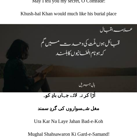
May I tell you my secret, O Comrade:
Khush‐hal Khan would much like his burial place
اُڑا کر نہ لائے جہاں بادِ کوہ
مغل شہسواروں کی گردِ سمند
Ura Kar Na Laye Jahan Bad-e-Koh
Mughal Shahsawaron Ki Gard-e-Samand!