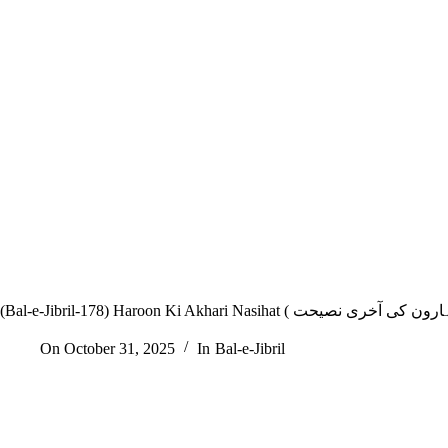
On
October 31, 2025
In
Bal-e-Jibril