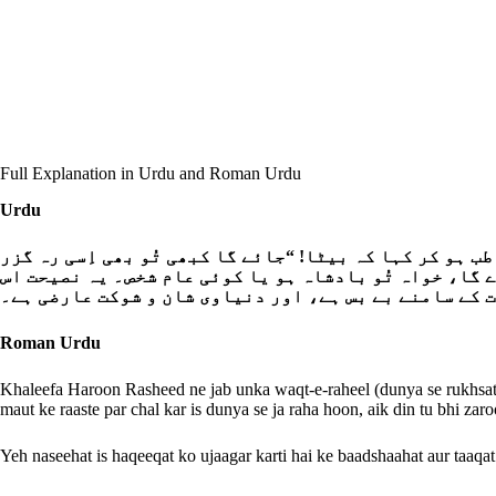
Full Explanation in Urdu and Roman Urdu
Urdu
 ہو کر کہا کہ بیٹا! “جائے گا کبھی تُو بھی اِسی رہ گزر
ے گا، خواہ تُو بادشاہ ہو یا کوئی عام شخص۔ یہ نصیحت اس
 کے سامنے بے بس ہے، اور دنیاوی شان و شوکت عارضی ہے۔
Roman Urdu
Khaleefa Haroon Rasheed ne jab unka waqt-e-raheel (dunya se rukhsat ho
maut ke raaste par chal kar is dunya se ja raha hoon, aik din tu bhi za
Yeh naseehat is haqeeqat ko ujaagar karti hai ke baadshaahat aur taaq