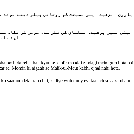
ہارون الرشید اپنی نصیحت کو روحانی پہلو دیتے ہوئے مزی
لیکن نہیں پوشیدہ مسلماں کی نظر سے۔ مومن کی نگاہ سے م
اپنے اعم
sha poshida rehta hai, kyunke kaafir maaddi zindagi mein gum hota hai
zar se. Momin ki nigaah se Malik-ul-Maut kabhi ojhal nahi hota.
ko saamne dekh raha hai, isi liye woh dunyawi laalach se aazaad aur