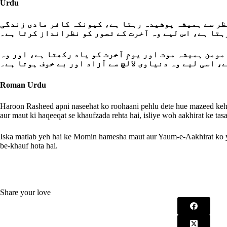
Urdu
نظر سے ہمیشہ پوشیدہ رہتا ہے، کیونکہ کافر مادی زندگی
مومن ہمیشہ موت اور یومِ آخرت کو یاد رکھتا ہے، اور وہ
، اسی لیے وہ دنیاوی لالچ سے آزاد اور بے خوف ہوتا ہے۔
Roman Urdu
Haroon Rasheed apni naseehat ko roohaani pehlu dete hue mazeed kehte
aur maut ki haqeeqat se khaufzada rehta hai, isliye woh aakhirat ke t
Iska matlab yeh hai ke Momin hamesha maut aur Yaum-e-Aakhirat ko ya
be-khauf hota hai.
Share your love