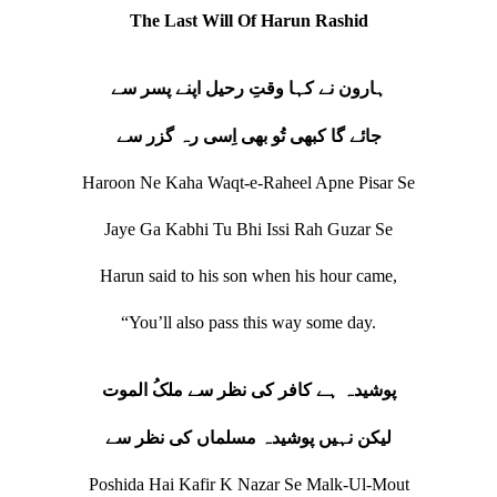
The Last Will Of Harun Rashid
ہارون نے کہا وقتِ رحیل اپنے پسر سے
جائے گا کبھی تُو بھی اِسی رہ گزر سے
Haroon Ne Kaha Waqt-e-Raheel Apne Pisar Se
Jaye Ga Kabhi Tu Bhi Issi Rah Guzar Se
Harun said to his son when his hour came,
“You’ll also pass this way some day.
پوشیدہ ہے کافر کی نظر سے ملکُ الموت
لیکن نہیں پوشیدہ مسلماں کی نظر سے
Poshida Hai Kafir K Nazar Se Malk-Ul-Mout