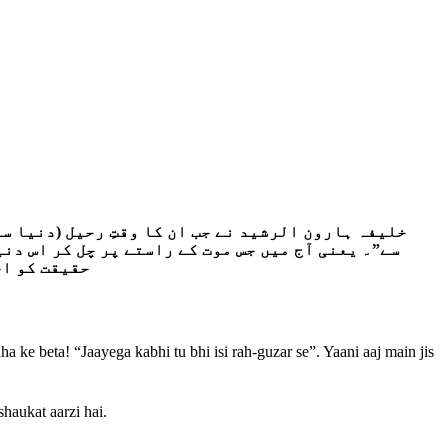
خلیفہ ہارون الرشید نے جب ان کا وقتِ رحیل (دنیا سے 
سے”۔ یعنی آج میں جس موت کے راستے پر چل کر اس دنی
حقیقت کو اج
ke beta! “Jaayega kabhi tu bhi isi rah-guzar se”. Yaani aaj main jis
haukat aarzi hai.