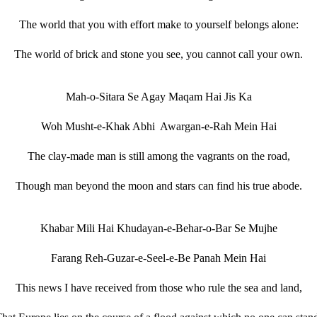
The world that you with effort make to yourself belongs alone:
The world of brick and stone you see, you cannot call your own.
Mah-o-Sitara Se Agay Maqam Hai Jis Ka
Woh Musht-e-Khak Abhi Awargan-e-Rah Mein Hai
The clay‐made man is still among the vagrants on the road,
Though man beyond the moon and stars can find his true abode.
Khabar Mili Hai Khudayan-e-Behar-o-Bar Se Mujhe
Farang Reh-Guzar-e-Seel-e-Be Panah Mein Hai
This news I have received from those who rule the sea and land,