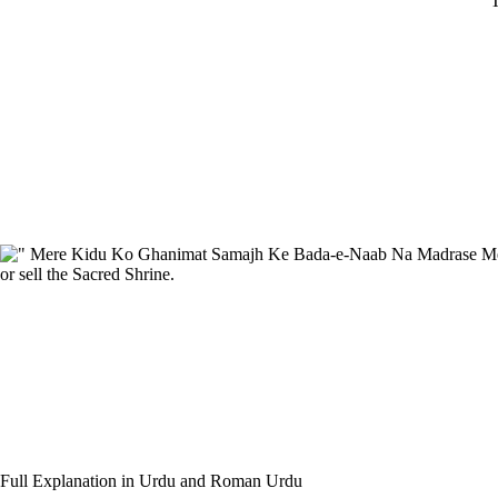
T
Full Explanation in Urdu and Roman Urdu