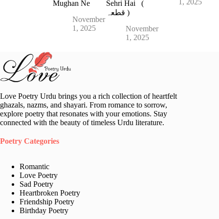
1, 2025
Mughan Ne
Sehri Hai (
قطعہ )
November
1, 2025
November
1, 2025
Love Poetry Urdu brings you a rich collection of heartfelt
ghazals, nazms, and shayari. From romance to sorrow,
explore poetry that resonates with your emotions. Stay
connected with the beauty of timeless Urdu literature.
Poetry Categories
Romantic
Love Poetry
Sad Poetry
Heartbroken Poetry
Friendship Poetry
Birthday Poetry