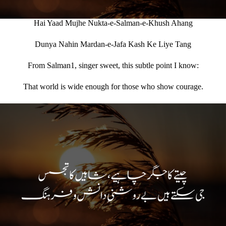
Hai Yaad Mujhe Nukta-e-Salman-e-Khush Ahang
Dunya Nahin Mardan-e-Jafa Kash Ke Liye Tang
From Salman1, singer sweet, this subtle point I know:
That world is wide enough for those who show courage.