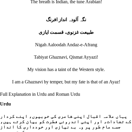
The breath is Indian, the tune Arabian!
نگہ آلودہ انداز افرنگ
طبیعت غزنوی، قسمت ایازی
Nigah Aaloodah Andaz-e-Afrang
Tabiyat Ghaznavi, Qismat Ayyazi!
My vision has a taint of the Western style.
I am a Ghaznavi by temper, but my fate is that of an Ayaz!
Full Explanation in Urdu and Roman Urdu
Urdu
یہاں علامہ اقبال اپنی شاعری کی خوبیوں، اپنے کردار
کے تضادات، اور اپنی اندرونی فطرت کو بیان کرتے ہیں،
جسے عام طور پر وہ بے نیازی اور خودداری کا انداز