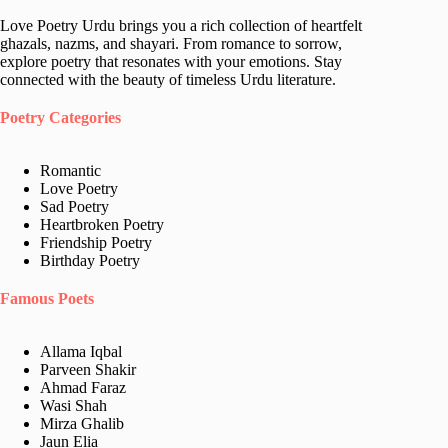
Love Poetry Urdu brings you a rich collection of heartfelt
ghazals, nazms, and shayari. From romance to sorrow,
explore poetry that resonates with your emotions. Stay
connected with the beauty of timeless Urdu literature.
Poetry Categories
Romantic
Love Poetry
Sad Poetry
Heartbroken Poetry
Friendship Poetry
Birthday Poetry
Famous Poets
Allama Iqbal
Parveen Shakir
Ahmad Faraz
Wasi Shah
Mirza Ghalib
Jaun Elia​