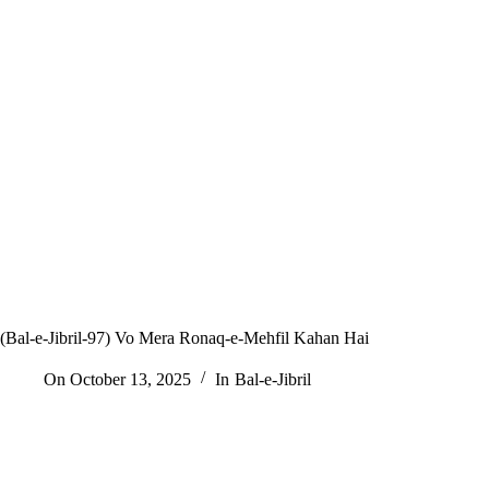
(Bal-e-Jibril-97) Vo Mera Ronaq-e-Mehfil Kahan Hai
On
October 13, 2025
In
Bal-e-Jibril